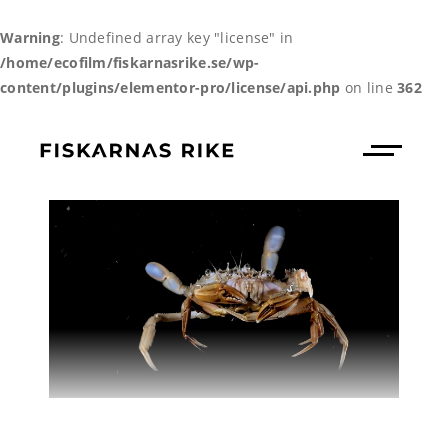
Warning
: Undefined array key "license" in
/home/ecofilm/fiskarnasrike.se/wp-
content/plugins/elementor-pro/license/api.php
on line
362