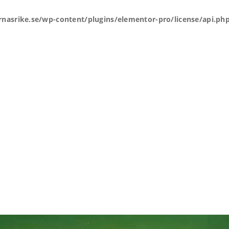
rnasrike.se/wp-content/plugins/elementor-pro/license/api.ph