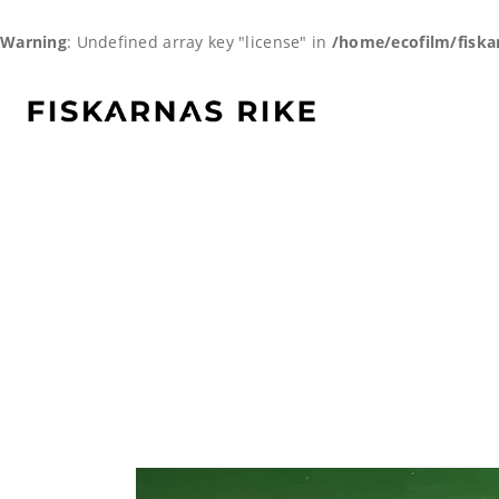
Warning
: Undefined array key "license" in
/home/ecofilm/fiska