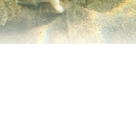
 OMBYTLIGA JAKT
rike