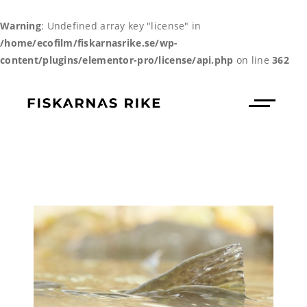
Warning
: Undefined array key "license" in
/home/ecofilm/fiskarnasrike.se/wp-
content/plugins/elementor-pro/license/api.php
on line
362