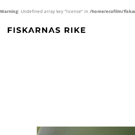
Warning
: Undefined array key "license" in
/home/ecofilm/fiska