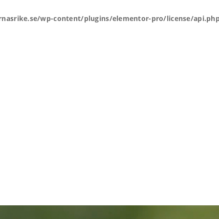
rnasrike.se/wp-content/plugins/elementor-pro/license/api.ph